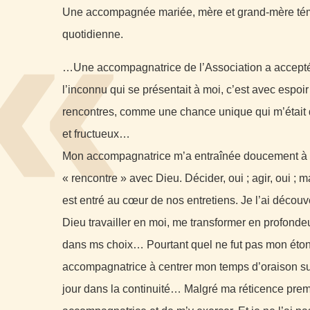
«
Une accompagnée mariée, mère et grand-mère té
quotidienne.
…Une accompagnatrice de l’Association a accepté
l’inconnu qui se présentait à moi, c’est avec espo
rencontres, comme une chance unique qui m’était
et fructueux…
Mon accompagnatrice m’a entraînée doucement à re
« rencontre » avec Dieu. Décider, oui ; agir, oui ; 
est entré au cœur de nos entretiens. Je l’ai décou
Dieu travailler en moi, me transformer en profonde
dans ms choix… Pourtant quel ne fut pas mon éto
accompagnatrice à centrer mon temps d’oraison su
jour dans la continuité… Malgré ma réticence premi