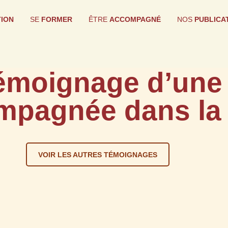
TION
SE
FORMER
ÊTRE
ACCOMPAGNÉ
NOS
PUBLICA
émoignage d’une
mpagnée dans la 
VOIR LES AUTRES TÉMOIGNAGES