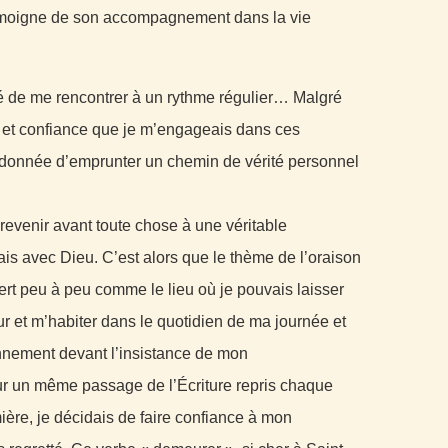
moigne de son accompagnement dans la vie
 de me rencontrer à un rythme régulier… Malgré
ir et confiance que je m’engageais dans ces
 donnée d’emprunter un chemin de vérité personnel
venir avant toute chose à une véritable
mais avec Dieu. C’est alors que le thème de l’oraison
vert peu à peu comme le lieu où je pouvais laisser
ur et m’habiter dans le quotidien de ma journée et
nnement devant l’insistance de mon
r un même passage de l’Écriture repris chaque
ère, je décidais de faire confiance à mon