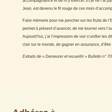
accompagnatrice et de m’y exercer. Et je ne l’ai pa
Jean, est devenu le fil rouge de ces mois d’acc
Faire mémoire pour me pencher sur les fruits de l
permet à présent d’avancer, de me tourner vers l’a
Aujourd’hui, j’ai l’impression de voir s’unifier les 
clair sur le monde, de gagner en assurance, d’être
Extraits de « Demeurer et recueillir » Bulletin n° 70