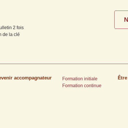
N
lletin 2 fois
n de la clé
evenir accompagnateur
Êtr
Formation initiale
Formation continue