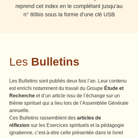
reprend cet index en le complétant jusqu’au
n° 80bis sous la forme d’une clé USB
Les
Bulletins
Les Bulletins sont publiés deux fois l’an. Leur contenu
est enrichi notamment du travail du Groupe
Étude et
Recherche
et d’un article issu de l’échange sur un
thème spirituel qui a lieu lors de l’Assemblée Générale
annuelle.
Ces Bulletins rassemblent des
articles de
réflexion
sur les Exercices spirituels et la pédagogie
ignatienne, c’est-à-dire celle présentée dans le livret